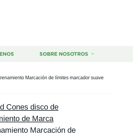
ENOS
SOBRE NOSOTROS
ntrenamiento Marcación de límites marcador suave
ad Cones disco de
miento de Marca
enamiento Marcación de