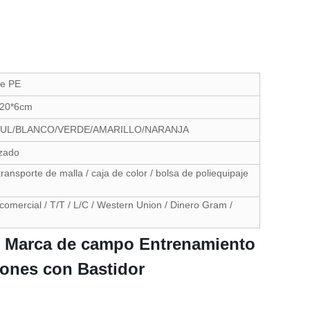
de PE
 20*6cm
UL/BLANCO/VERDE/AMARILLO/NARANJA
izado
transporte de malla / caja de color / bolsa de poliequipaje
comercial / T/T / L/C / Western Union / Dinero Gram /
de Marca de campo Entrenamiento
Cones con Bastidor