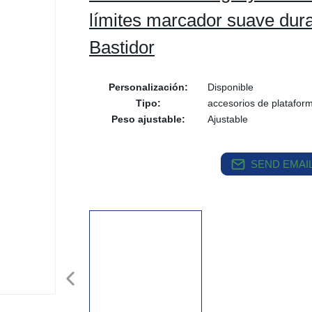
límites marcador suave dur
Bastidor
Personalización:
Disponible
Tipo:
accesorios de plataform
Peso ajustable:
Ajustable
SEND EMAIL