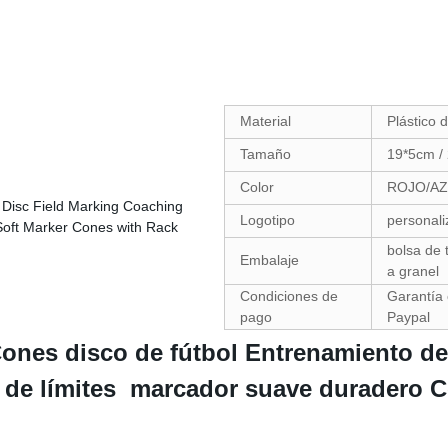
Material
Plástico 
Tamaño
19*5cm /
Color
ROJO/AZ
Logotipo
personal
bolsa de 
Embalaje
a granel
Condiciones de
Garantía 
pago
Paypal
Cones disco de fútbol Entrenamiento 
n de límites marcador suave duradero 