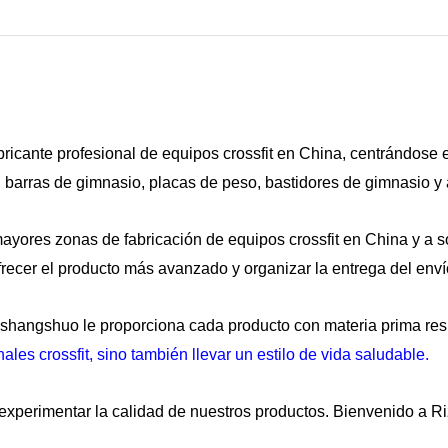
bricante profesional de equipos crossfit en China, centrándose 
ll, barras de gimnasio, placas de peso, bastidores de gimnasio y
ayores zonas de fabricación de equipos crossfit en China y a s
frecer el producto más avanzado y organizar la entrega del enví
shangshuo le proporciona cada producto con materia prima res
ales crossfit, sino también llevar un estilo de vida saludable.
y experimentar la calidad de nuestros productos. Bienvenido a 