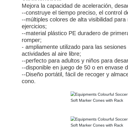
Mejora la capacidad de aceleración, desac
--construye el tiempo preciso, el control d
--múltiples colores de alta visibilidad p
ejercicios;
--material plástico PE duradero de primera
romper;
- ampliamente utilizado para las sesiones 
actividades al aire libre;
--perfecto para adultos y niños para desarr
--disponible en juego de 50 o en envase 
--Diseño portátil, fácil de recoger y alm
cono.