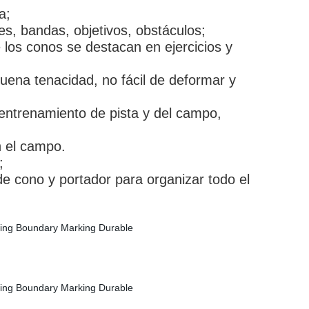
a;
tes, bandas, objetivos, obstáculos;
 los conos se destacan en ejercicios y
buena tenacidad, no fácil de deformar y
, entrenamiento de pista y del campo,
en el campo.
;
de cono y portador para organizar todo el