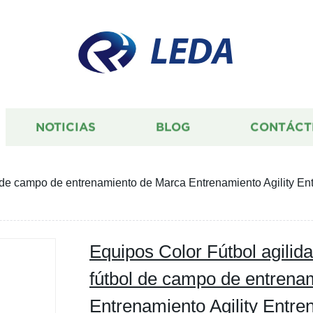
LEDA
NOTICIAS
BLOG
CONTÁCT
l de campo de entrenamiento de Marca Entrenamiento Agility E
Equipos Color Fútbol agilid
fútbol de campo de entrena
Entrenamiento Agility Entr