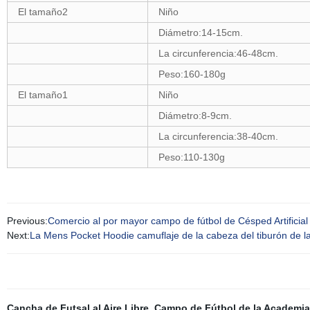
El tamaño2
Niño
Diámetro:14-15cm.
La circunferencia:46-48cm.
Peso:160-180g
El tamaño1
Niño
Diámetro:8-9cm.
La circunferencia:38-40cm.
Peso:110-130g
Previous:
Comercio al por mayor campo de fútbol de Césped Artificial C
Next:
La Mens Pocket Hoodie camuflaje de la cabeza del tiburón de 
Cancha de Futsal al Aire Libre
,
Campo de Fútbol de la Academia