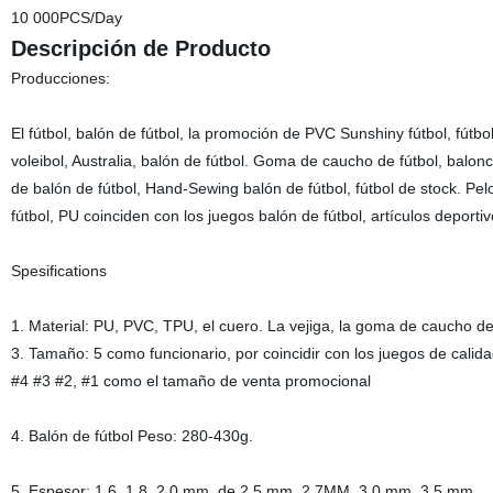
10 000PCS/Day
Descripción de Producto
Producciones:
El fútbol, balón de fútbol, la promoción de PVC Sunshiny fútbol, fútbo
voleibol, Australia, balón de fútbol. Goma de caucho de fútbol, balon
de balón de fútbol, Hand-Sewing balón de fútbol, fútbol de stock. P
fútbol, PU coinciden con los juegos balón de fútbol, artículos deportiv
Spesifications
1. Material: PU, PVC, TPU, el cuero. La vejiga, la goma de caucho d
3. Tamaño: 5 como funcionario, por coincidir con los juegos de calid
#4 #3 #2, #1 como el tamaño de venta promocional
4. Balón de fútbol Peso: 280-430g.
5, Espesor: 1,6, 1,8, 2,0 mm, de 2,5 mm, 2.7MM, 3,0 mm, 3,5 mm.