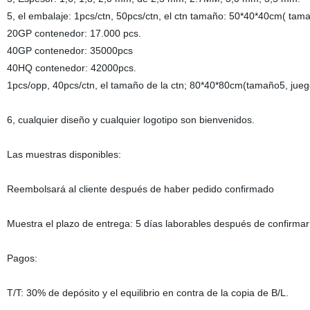
5, el embalaje: 1pcs/ctn, 50pcs/ctn, el ctn tamaño: 50*40*40cm( ta
20GP contenedor: 17.000 pcs.
40GP contenedor: 35000pcs
40HQ contenedor: 42000pcs.
1pcs/opp, 40pcs/ctn, el tamaño de la ctn; 80*40*80cm(tamaño5, jueg
6, cualquier diseño y cualquier logotipo son bienvenidos.
Las muestras disponibles:
Reembolsará al cliente después de haber pedido confirmado
Muestra el plazo de entrega: 5 días laborables después de confirmar
Pagos:
T/T: 30% de depósito y el equilibrio en contra de la copia de B/L.