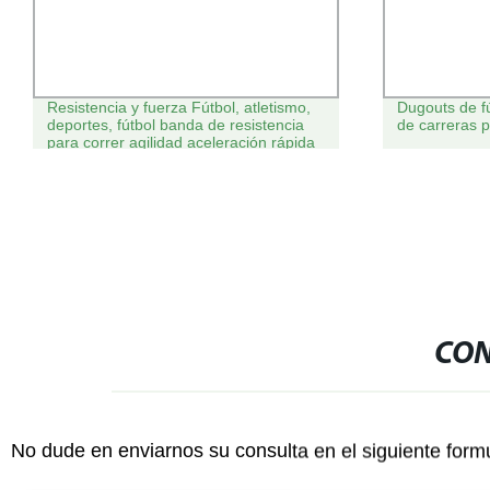
Resistencia y fuerza Fútbol, atletismo,
Dugouts de fú
deportes, fútbol banda de resistencia
de carreras p
para correr agilidad aceleración rápida
de muscular Wyz13205
CON
No dude en enviarnos su consulta en el siguiente form