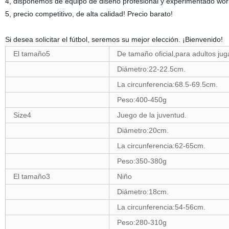
4, disponemos de equipo de diseño profesional y experimentado wo
5, precio competitivo, de alta calidad! Precio barato!
Si desea solicitar el fútbol, seremos su mejor elección. ¡Bienvenido!
El tamaño5
De tamaño oficial,para adultos jug
Diámetro:22-22.5cm.
La circunferencia:68.5-69.5cm.
Peso:400-450g
Size4
Juego de la juventud.
Diámetro:20cm.
La circunferencia:62-65cm.
Peso:350-380g
El tamaño3
Niño
Diámetro:18cm.
La circunferencia:54-56cm.
Peso:280-310g