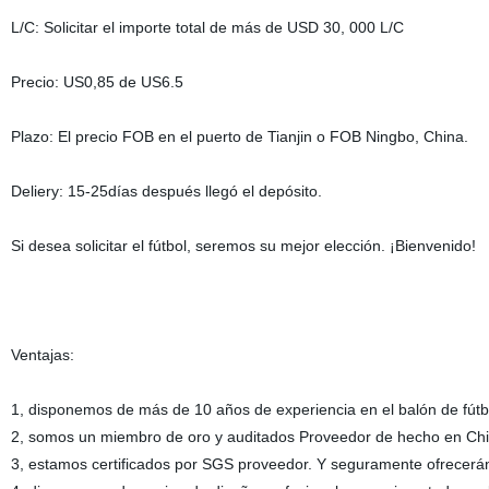
L/C: Solicitar el importe total de más de USD 30, 000 L/C
Precio: US0,85 de US6.5
Plazo: El precio FOB en el puerto de Tianjin o FOB Ningbo, China.
Deliery: 15-25días después llegó el depósito.
Si desea solicitar el fútbol, seremos su mejor elección. ¡Bienvenido!
Ventajas:
1, disponemos de más de 10 años de experiencia en el balón de fút
2, somos un miembro de oro y auditados Proveedor de hecho en Ch
3, estamos certificados por SGS proveedor. Y seguramente ofrecerán