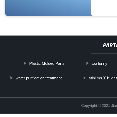
PART
Plastic Molded Parts
too funny
water purification treatment
stihl ms201t ignit
Copyright © 2021 Jia