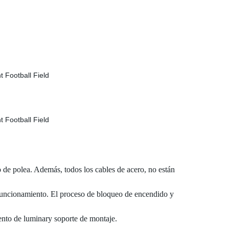
to de polea. Además, todos los cables de acero, no están
e funcionamiento. El proceso de bloqueo de encendido y
mento de luminary soporte de montaje.