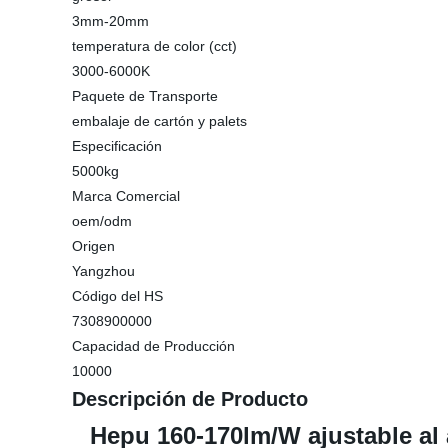
3mm-20mm
temperatura de color (cct)
3000-6000K
Paquete de Transporte
embalaje de cartón y palets
Especificación
5000kg
Marca Comercial
oem/odm
Origen
Yangzhou
Código del HS
7308900000
Capacidad de Producción
10000
Descripción de Producto
Hepu 160-170lm/W ajustable al ai