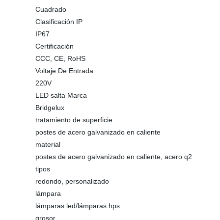
Cuadrado
Clasificación IP
IP67
Certificación
CCC, CE, RoHS
Voltaje De Entrada
220V
LED salta Marca
Bridgelux
tratamiento de superficie
postes de acero galvanizado en caliente
material
postes de acero galvanizado en caliente, acero q2
tipos
redondo, personalizado
lámpara
lámparas led/lámparas hps
grosor