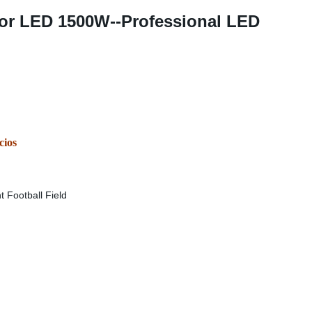
or LED 1500W--Professional LED
cios