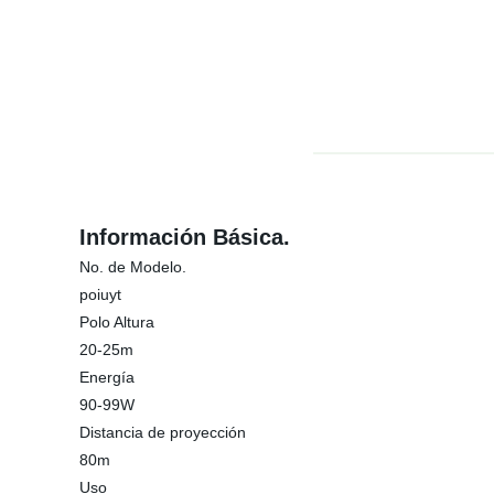
Información Básica.
No. de Modelo.
poiuyt
Polo Altura
20-25m
Energía
90-99W
Distancia de proyección
80m
Uso