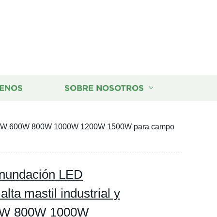
ENOS
SOBRE NOSOTROS
ivo 500W 600W 800W 1000W 1200W 1500W para campo
inundación LED
alta mastil industrial y
00W 800W 1000W