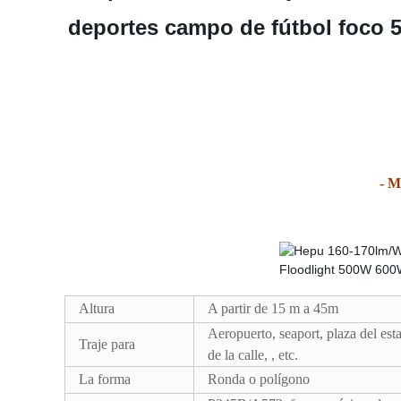
deportes campo de fútbol foco
- M
Altura
A partir de 15 m a 45m
Aeropuerto, seaport, plaza del esta
Traje para
de la calle, , etc.
La forma
Ronda o polígono