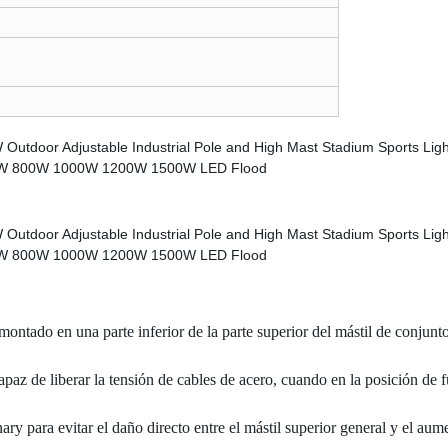
á montado en una parte inferior de la parte superior del mástil de conjun
apaz de liberar la tensión de cables de acero, cuando en la posición d
ary para evitar el daño directo entre el mástil superior general y el au