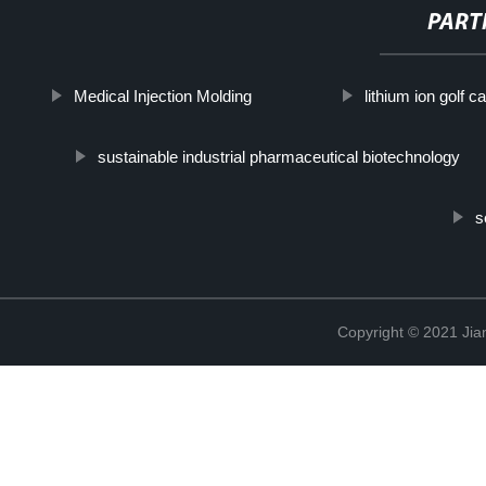
PART
Medical Injection Molding
lithium ion golf ca
sustainable industrial pharmaceutical biotechnology
s
Copyright © 2021 Jia