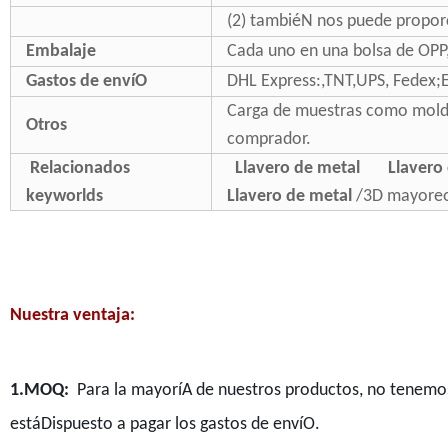
(2) tambiéN nos puede propor
Embalaje
Cada uno en una bolsa de OPP,
Gastos de envíO
DHL Express:,TNT,UPS, Fedex;E
Carga de muestras como molde 
Otros
comprador.
Relacionados
Llavero de metal
Llavero 
keyworlds
Llavero de metal
/3D mayore
Nuestra ventaja:
1.MOQ:
Para la mayoríA de nuestros productos, no tenemo
estáDispuesto a pagar los gastos de envíO.