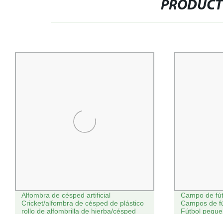
PRODUCT
Campo de fútbol de alta calidad
Francia de 2
Campos de fútbol cubiertos públicos
jersey de fút
Fútbol pequeño Estadio
Chándal de f
de entrenamie