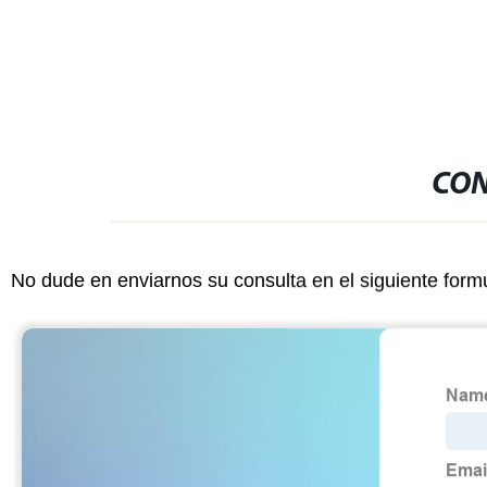
de manga lar
piezas Zip
CON
No dude en enviarnos su consulta en el siguiente form