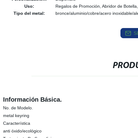
Uso:
Regalos de Promoción, Abridor de Botella,
Tipo del metal:
bronce/aluminio/cobre/acero inoxidable/al
S
PRODU
Información Básica.
No. de Modelo.
metal keyring
Característica
anti óxido/ecológico