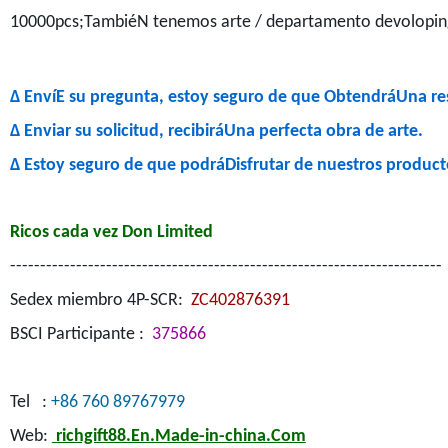
10000pcs;TambiéN tenemos arte / departamento devoloping 
Δ EnvíE su pregunta, estoy seguro de que ObtendráUna res
Δ Enviar su solicitud, recibiráUna perfecta obra de arte.
Δ Estoy seguro de que podráDisfrutar de nuestros product
Ricos cada vez Don Limited
------------------------------------------------------------------------
Sedex miembro 4P-SCR:
ZC402876391
BSCI Participante :
375866
Tel :
+86 760 89767979
Web:
richgift88.En.Made-in-china.Com