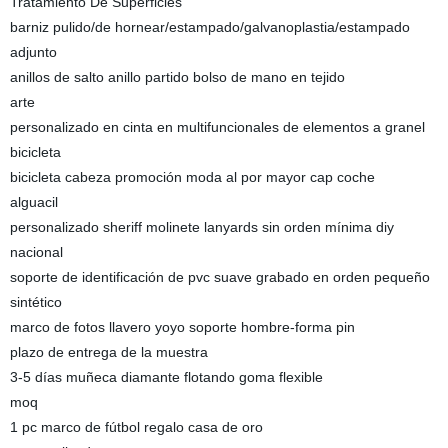
Tratamiento De Superficies
barniz pulido/de hornear/estampado/galvanoplastia/estampado
adjunto
anillos de salto anillo partido bolso de mano en tejido
arte
personalizado en cinta en multifuncionales de elementos a granel
bicicleta
bicicleta cabeza promoción moda al por mayor cap coche
alguacil
personalizado sheriff molinete lanyards sin orden mínima diy
nacional
soporte de identificación de pvc suave grabado en orden pequeño
sintético
marco de fotos llavero yoyo soporte hombre-forma pin
plazo de entrega de la muestra
3-5 días muñeca diamante flotando goma flexible
moq
1 pc marco de fútbol regalo casa de oro