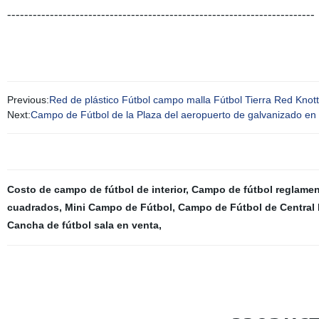
------------------------------------------------------------------------
Previous:
Red de plástico Fútbol campo malla Fútbol Tierra Red Knot
Next:
Campo de Fútbol de la Plaza del aeropuerto de galvanizado en 
Costo de campo de fútbol de interior
,
Campo de fútbol reglamen
cuadrados
,
Mini Campo de Fútbol
,
Campo de Fútbol de Central 
Cancha de fútbol sala en venta
,