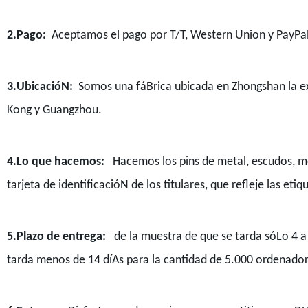
2.Pago:
Aceptamos el pago por T/T, Western Union y PayPal
3.UbicacióN:
Somos una fáBrica ubicada en Zhongshan la ex
Kong y Guangzhou.
4.Lo que hacemos:
Hacemos los pins de metal, escudos, m
tarjeta de identificacióN de los titulares, que refleje las eti
5.Plazo de entrega:
de la muestra de que se tarda sóLo 4 
tarda menos de 14 díAs para la cantidad de 5.000 ordenad