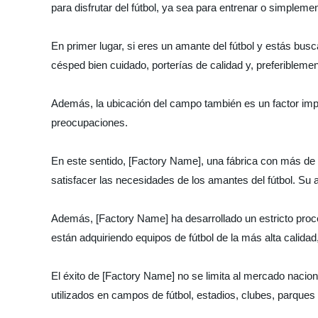
para disfrutar del fútbol, ya sea para entrenar o simplemen
En primer lugar, si eres un amante del fútbol y estás bus
césped bien cuidado, porterías de calidad y, preferiblemen
Además, la ubicación del campo también es un factor impo
preocupaciones.
En este sentido, [Factory Name], una fábrica con más de 
satisfacer las necesidades de los amantes del fútbol. Su 
Además, [Factory Name] ha desarrollado un estricto proces
están adquiriendo equipos de fútbol de la más alta calidad
El éxito de [Factory Name] no se limita al mercado naci
utilizados en campos de fútbol, estadios, clubes, parques