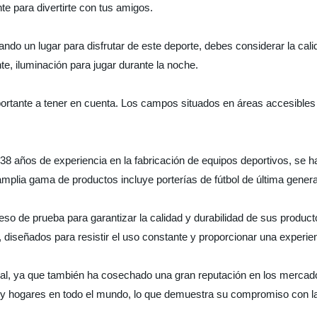
te para divertirte con tus amigos.
cando un lugar para disfrutar de este deporte, debes considerar la c
te, iluminación para jugar durante la noche.
rtante a tener en cuenta. Los campos situados en áreas accesibles y 
38 años de experiencia en la fabricación de equipos deportivos, se h
amplia gama de productos incluye porterías de fútbol de última gener
o de prueba para garantizar la calidad y durabilidad de sus producto
, diseñados para resistir el uso constante y proporcionar una experie
onal, ya que también ha cosechado una gran reputación en los merca
 y hogares en todo el mundo, lo que demuestra su compromiso con la ca