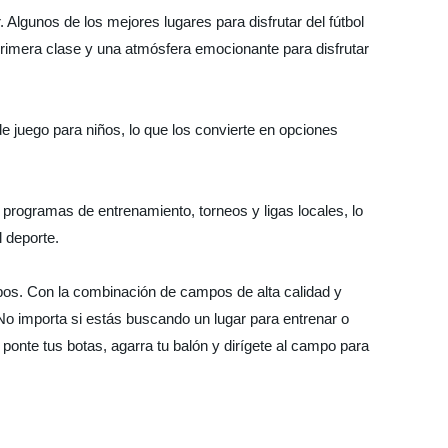
 Algunos de los mejores lugares para disfrutar del fútbol
primera clase y una atmósfera emocionante para disfrutar
juego para niños, lo que los convierte en opciones
 programas de entrenamiento, torneos y ligas locales, lo
l deporte.
mpos. Con la combinación de campos de alta calidad y
No importa si estás buscando un lugar para entrenar o
onte tus botas, agarra tu balón y dirígete al campo para