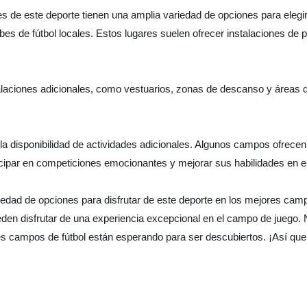
s de este deporte tienen una amplia variedad de opciones para elegir.
es de fútbol locales. Estos lugares suelen ofrecer instalaciones de 
iones adicionales, como vestuarios, zonas de descanso y áreas de 
 la disponibilidad de actividades adicionales. Algunos campos ofrecen
ticipar en competiciones emocionantes y mejorar sus habilidades en e
iedad de opciones para disfrutar de este deporte en los mejores ca
eden disfrutar de una experiencia excepcional en el campo de juego. 
s campos de fútbol están esperando para ser descubiertos. ¡Así que p