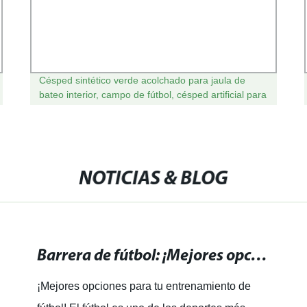
Césped sintético verde acolchado para jaula de
bateo interior, campo de fútbol, césped artificial para
campo de fútbol
NOTICIAS & BLOG
Barrera de fútbol: ¡Mejores opciones para tu entrenamiento!
¡Mejores opciones para tu entrenamiento de