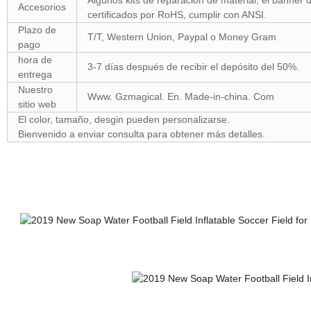
Algunos kits de reparación de material, el banner 
Accesorios
certificados por RoHS, cumplir con ANSI.
Plazo de
T/T, Western Union, Paypal o Money Gram
pago
hora de
3-7 días después de recibir el depósito del 50%.
entrega
Nuestro
Www. Gzmagical. En. Made-in-china. Com
sitio web
El color, tamaño, desgin pueden personalizarse.
Bienvenido a enviar consulta para obtener más detalles.