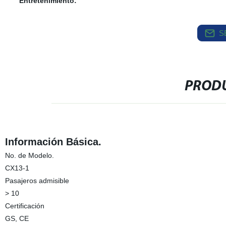
Entretenimiento:
S
PRODU
Información Básica.
No. de Modelo.
CX13-1
Pasajeros admisible
> 10
Certificación
GS, CE