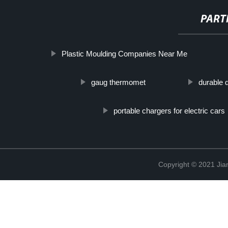
PART
Plastic Moulding Companies Near Me
gaug thermomet
durable 
portable chargers for electric cars
Copyright © 2021 Jia