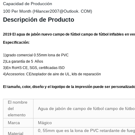
Capacidad de Producción
100 Per Month (Hilancer2007@Outlook. COM)
Descripción de Producto
2019 El agua de jabón nuevo campo de fútbol campo de fútbol inflables en ve
Especificación:
1)grado comercial 0.55mm lona de PVC
2)La garantía de 5 Años
3)En RoHS CE, SGS, certificadas ISO
4)Accesorios: CE/soplador de aire de UL, kits de reparación
El tamaño, color, diseño y el logotipo de la impresión puede ser personalizado
El nombre
del
Agua de jabón de campo de fútbol campo de fútbol 
elemento
Marca
Mágico
0, 55mm que es la lona de PVC retardante de fuego
Material