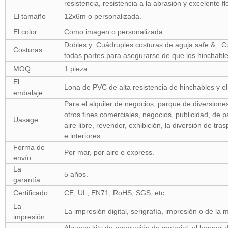
resistencia, resistencia a la abrasión y excelente fle
El tamaño
12x6m o personalizada.
El color
Como imagen o personalizada.
Dobles y Cuádruples costuras de aguja safe & Cuá
Costuras
todas partes para asegurarse de que los hinchables
MOQ
1 pieza
El
Lona de PVC de alta resistencia de hinchables y el 
embalaje
Para el alquiler de negocios, parque de diversiones, 
otros fines comerciales, negocios, publicidad, de pa
Uasage
aire libre, revender, exhibición, la diversión de tra
e interiores.
Forma de
Por mar, por aire o express.
envío
La
5 años.
garantía
Certificado
CE, UL, EN71, RoHS, SGS, etc.
La
La impresión digital, serigrafía, impresión o de la 
impresión