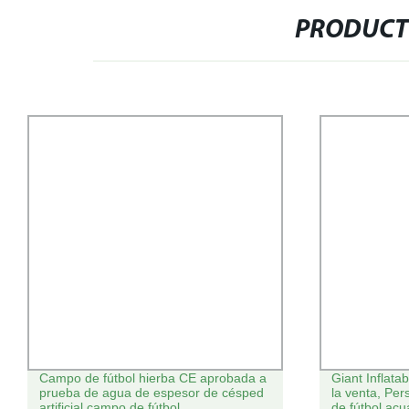
PRODUCT
Campo de fútbol hierba CE aprobada a
Giant Inflata
prueba de agua de espesor de césped
la venta, Per
artificial campo de fútbol
de fútbol acu