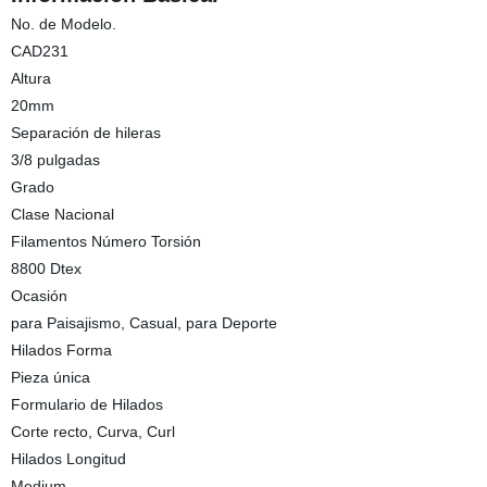
No. de Modelo.
CAD231
Altura
20mm
Separación de hileras
3/8 pulgadas
Grado
Clase Nacional
Filamentos Número Torsión
8800 Dtex
Ocasión
para Paisajismo, Casual, para Deporte
Hilados Forma
Pieza única
Formulario de Hilados
Corte recto, Curva, Curl
Hilados Longitud
Medium