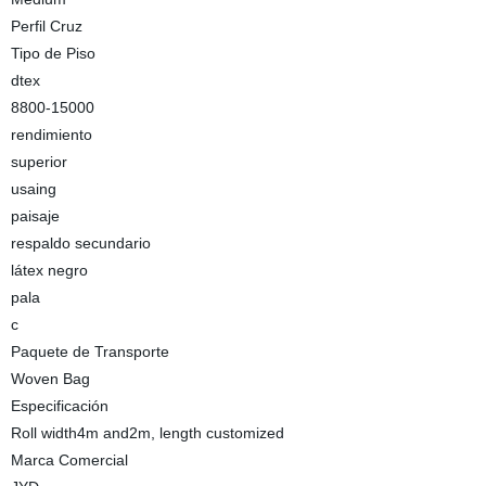
Perfil Cruz
Tipo de Piso
dtex
8800-15000
rendimiento
superior
usaing
paisaje
respaldo secundario
látex negro
pala
c
Paquete de Transporte
Woven Bag
Especificación
Roll width4m and2m, length customized
Marca Comercial