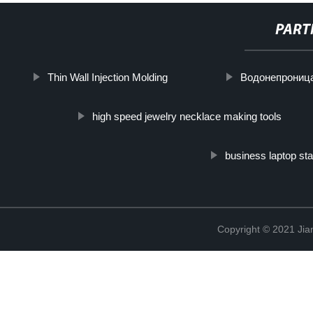
PART
Thin Wall Injection Molding
Водонепроница
high speed jewelry necklace making tools
business laptop st
Copyright © 2021 Jia