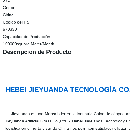
JYD
Origen
China
Código del HS
570330
Capacidad de Producción
100000square Meter/Month
Descripción de Producto
HEBEI JIEYUANDA TECNOLOGÍA CO,
Jieyuanda es una Marca líder en la industria China de césped artif
Jieyuanda Artificial Grass Co.,Ltd. Y Hebei Jieyuanda Technology C
logística en el norte y sur de China nos permiten satisfacer eficazm