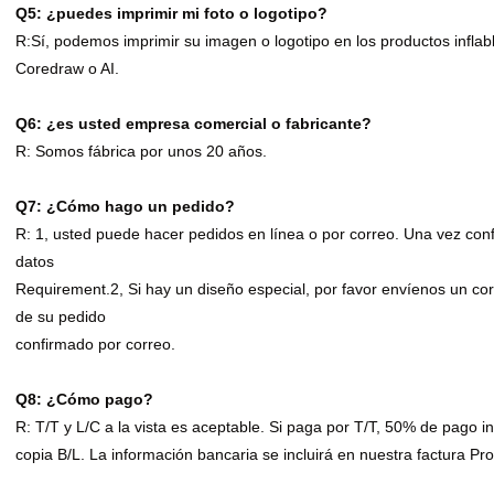
Q5: ¿puedes imprimir mi foto o logotipo?
R:Sí, podemos imprimir su imagen o logotipo en los productos infla
Coredraw o AI.
Q6: ¿es usted empresa comercial o fabricante?
R: Somos fábrica por unos 20 años.
Q7: ¿Cómo hago un pedido?
R: 1, usted puede hacer pedidos en línea o por correo. Una vez con
datos
Requirement.2, Si hay un diseño especial, por favor envíenos un co
de su pedido
confirmado por correo.
Q8: ¿Cómo pago?
R: T/T y L/C a la vista es aceptable. Si paga por T/T, 50% de pago ini
copia B/L. La información bancaria se incluirá en nuestra factura Pr