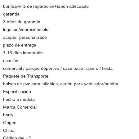
bomba+kits de reparación+tapón adecuado
garantía
3 años de garantía
logotipo/impresión/color
aceptar personalizado
plazo de entrega
7-15 días laborables
ocasión
comercial / parque deportivo / casa patio trasero / fiesta
Paquete de Transporte
bolsas de pvc para inflables, cartón para ventilador/bomba
Especificación
hecho a medida
Marca Comercial
barry
Origen
China
Código del HS