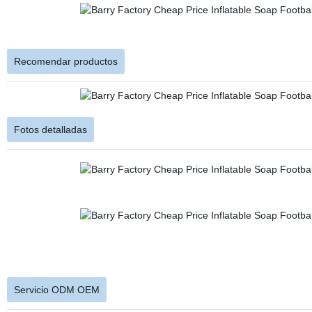
Recomendar productos
Fotos detalladas
Servicio ODM OEM