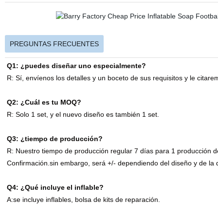
PREGUNTAS FRECUENTES
Q1: ¿puedes diseñar uno especialmente?
R: Sí, envíenos los detalles y un boceto de sus requisitos y le citar
Q2: ¿Cuál es tu MOQ?
R: Solo 1 set, y el nuevo diseño es también 1 set.
Q3: ¿tiempo de producción?
R: Nuestro tiempo de producción regular 7 días para 1 producción de
Confirmación.sin embargo, será +/- dependiendo del diseño y de la 
Q4: ¿Qué incluye el inflable?
A:se incluye inflables, bolsa de kits de reparación.