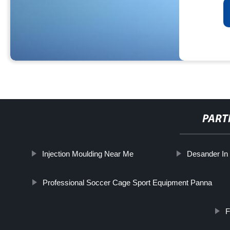
PART
Injection Moulding Near Me
Desander In D
Professional Soccer Cage Sport Equipment Panna
F