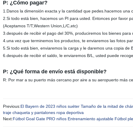
P: ¿Cómo pagar?
1.Danos la dimensión exacta y la cantidad que pedes.hacemos una of
2.Si todo está bien, hacemos un PI para usted. Entonces por favor p
(Aceptamos T/T,Western Union,L/C,etc)
3.después de recibir el pago del 30%, produciremos los bienes para 
4.una vez que terminemos los productos, te enviaremos las fotos pa
5.Si todo está bien, enviaremos la carga y le daremos una copia de B
6.después de recibir el saldo, le enviaremos B/L, usted puede recoge
P: ¿Qué forma de envío está disponible?
R: Por mar a su puerto más cercano.por aire a su aeropuerto más c
Previous:
El Bayern de 2023 niños suéter Tamaño de la mitad de chán
traje chaqueta y pantalones ropa deportiva
Next:
Fútbol Goal Gate PRO niños Entrenamiento ajustable Fútbol pleg