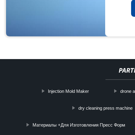
PART
Injection Mold Maker
drone a
dry cleaning press machine
Материалы +Для Изготовления Пресс Форм