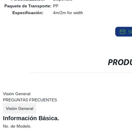
Paquete de Transporte:
PP
Especificación:
4m/2m for width
S
PRODU
Visión General
PREGUNTAS FRECUENTES
Visión General
Información Básica.
No. de Modelo.