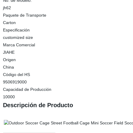
No. de Modelo.
jh62
Paquete de Transporte
Carton
Especificación
customized size
Marca Comercial
JIAHE
Origen
China
Código del HS
9506919000
Capacidad de Producción
10000
Descripción de Producto