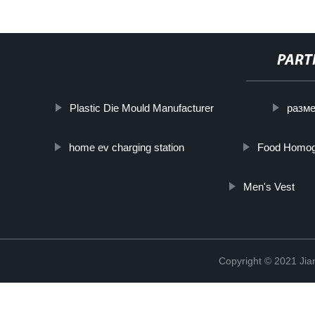
PART
Plastic Die Mould Manufacturer
разме
home ev charging station
Food Homog
Men's Vest
Copyright © 2021 Jia