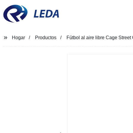
LEDA
Hogar
Productos
Fútbol al aire libre Cage Stree