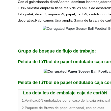
Con el galardonado diseñAdores, dominan los trabajadores
1986.Nuestra empresa tiene máS de 28 añOs de desarrollo, 
fotografíA, diseñO, impresióN, papel, cartóN, cartóN ondula
decorativo.Fabricamos Una amplia Gama de la caja de cartó
Grupo de bosque de flujo de trabajo:
Pelota de fúTbol de papel ondulado caja co
Pelota de fúTbol de papel ondulado caja co
Los detalles de embalaje caja de cartóN
1.VerificacióN embalados por el caso de la caja principal
2.Paquete de Brown de papel artesanal, con paletas