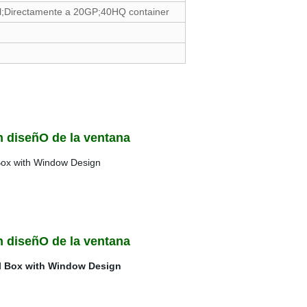
al;Directamente a 20GP;40HQ container
n diseñO de la ventana
n diseñO de la ventana