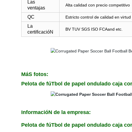
Las
Alta calidad con precio competitivo
ventajas
QC
Estricto control de calidad en virtu
La
BV TUV SGS ISO FCAand etc.
certificacióN
MáS fotos:
Pelota de fúTbol de papel ondulado caja co
InformacióN de la empresa:
Pelota de fúTbol de papel ondulado caja co