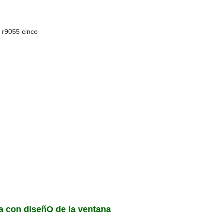
, r9055 cinco
a con diseñO de la ventana