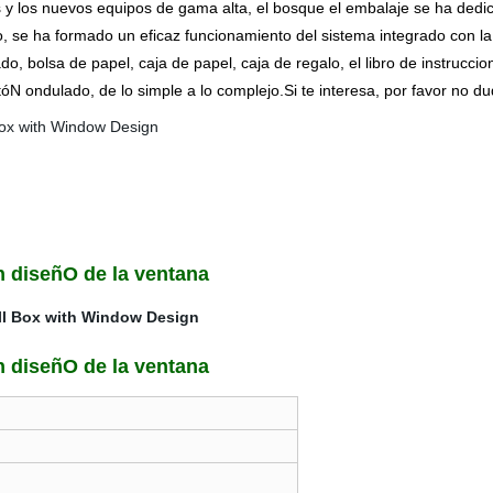
 y los nuevos equipos de gama alta, el bosque el embalaje se ha dedi
se ha formado un eficaz funcionamiento del sistema integrado con la 
do, bolsa de papel, caja de papel, caja de regalo, el libro de instrucci
N ondulado, de lo simple a lo complejo.Si te interesa, por favor no d
n diseñO de la ventana
n diseñO de la ventana