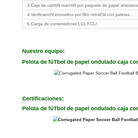
3.Caja de cartóN marróN por paquete de papel artesan
4.VerificacióN envueltos por film retráCtil con paletas
5.Carga de contenedores LCL FCL/.
Nuestro equipo:
Pelota de fúTbol de papel ondulado caja co
Certificaciones:
Pelota de fúTbol de papel ondulado caja co