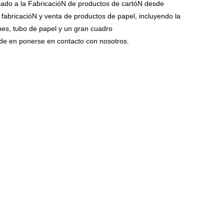
cado a la FabricacióN de productos de cartóN desde
fabricacióN y venta de productos de papel, incluyendo la
ones, tubo de papel y un gran cuadro
ude en ponerse en contacto con nosotros.