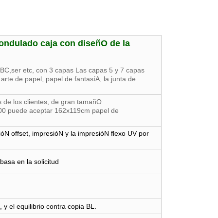
 ondulado caja con diseñO de la
 BC,ser etc, con 3 capas Las capas 5 y 7 capas
 arte de papel, papel de fantasíA, la junta de
 de los clientes, de gran tamañO
00 puede aceptar 162x119cm papel de
óN offset, impresióN y la impresióN flexo UV por
asa en la solicitud
y el equilibrio contra copia BL.