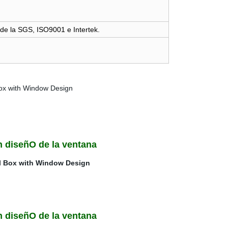
d de la SGS, ISO9001 e Intertek.
n diseñO de la ventana
n diseñO de la ventana