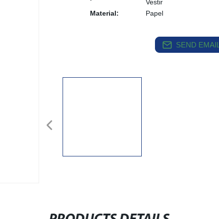
Vestir
Material:
Papel
SEND EMAIL