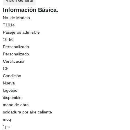
Visión General
Información Básica.
No. de Modelo.
T1014
Pasajeros admisible
10-50
Personalizado
Personalizado
Certificación
CE
Condición
Nueva
logotipo
disponible
mano de obra
soldadura por aire caliente
moq
1pc