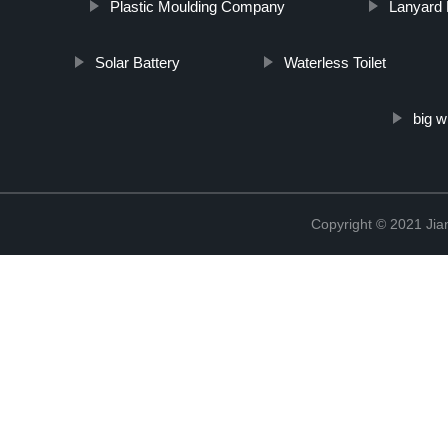
Plastic Moulding Company
Lanyard 
Solar Battery
Waterless Toilet
big w
Copyright © 2021 Jia