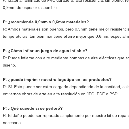
A: Material laminado de PVC duradero, alta resistencia, sin plomo, r
0,9mm de espesor disponible.
P: ¿recomienda 0,9mm o 0,6mm materiales?
R: Ambos materiales son buenos, pero 0,9mm tiene mejor resistencia a
temperaturas, también mantiene el aire mejor que 0,6mm, especial
P: ¿Cómo inflar un juego de agua inflable?
R: Puede inflarse con aire mediante bombas de aire eléctricas que 
diseño.
P: ¿puede imprimir nuestro logotipo en los productos?
R: Sí. Esto puede ser extra cargado dependiendo de la cantidad, co
enviarnos obras de arte en alta resolución en JPG, PDF o PSD.
P: ¿Qué sucede si se perforó?
R: El daño puede ser reparado simplemente por nuestro kit de repar
necesario.