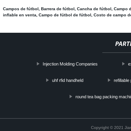
Campos de fútbol
,
Barrera de fútbol
,
Cancha de fútbol
,
Campo d
inflable en venta
,
Campo de fútbol de fútbol
,
Costo de campo de 
PART
Injection Molding Companies
e
uhf rfid handheld
refillabl
round tea bag packing mach
Copyright © 2021 Jia