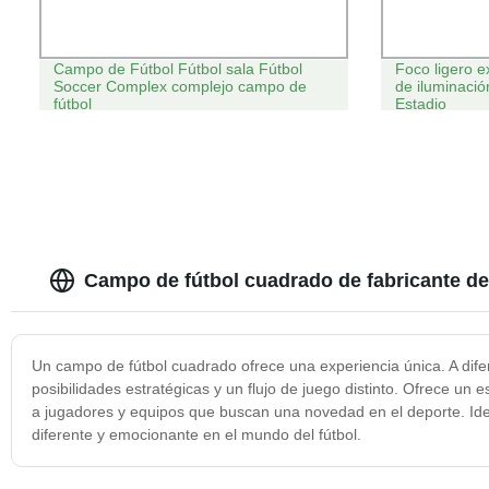
Campo de Fútbol Fútbol sala Fútbol
Foco ligero 
Soccer Complex complejo campo de
de iluminació
fútbol
Estadio
Campo de fútbol cuadrado de fabricante de
Un campo de fútbol cuadrado ofrece una experiencia única. A dif
posibilidades estratégicas y un flujo de juego distinto. Ofrece u
a jugadores y equipos que buscan una novedad en el deporte. Ide
diferente y emocionante en el mundo del fútbol.