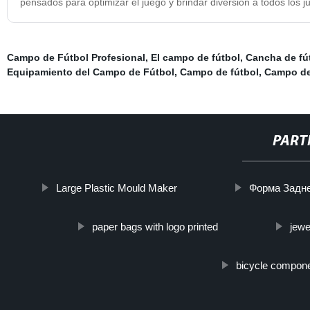
pensados para optimizar el juego y brindar diversión a todos los j
Campo de Fútbol Profesional
,
El campo de fútbol
,
Cancha de fút
Equipamiento del Campo de Fútbol
,
Campo de fútbol
,
Campo de
PART
Large Plastic Mould Maker
Форма Задне
paper bags with logo printed
jewe
bicycle compon