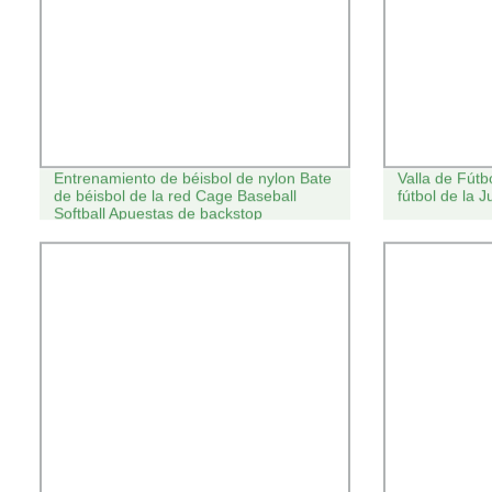
Entrenamiento de béisbol de nylon Bate
Valla de Fútb
de béisbol de la red Cage Baseball
fútbol de la 
Softball Apuestas de backstop