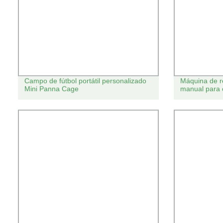
Campo de fútbol portátil personalizado
Máquina de r
Mini Panna Cage
manual para 