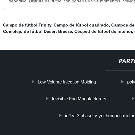
deportivo. Disfruta del fútbol con portería y vive momentos inolvid
Campo de fútbol Trinity
,
Campo de fútbol cuadrado
,
Campos de 
Complejo de fútbol Desert Breeze
,
Césped de fútbol de interior
,
PART
Low Volume Injection Molding
poly
Invisible Fan Manufacturers
ie4 vf 3 phase asynchronous motor