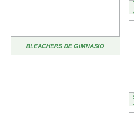
BLEACHERS DE GIMNASIO
RETRÁCTIL EXTERIOR
TELESCÓPICO GRANDSTAND DE
ALUMINIO BLEYER DE ASIENTOS
INTERIOR