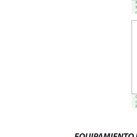
POR INYECCIÓN DE SILLAS DE
PLÁSTICO