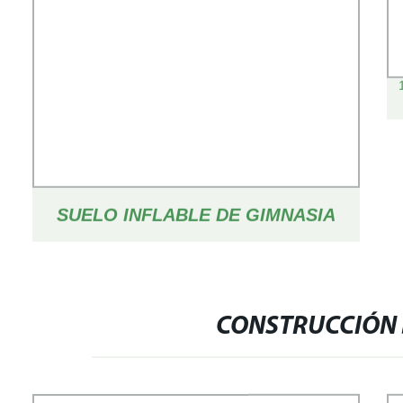
SUELO INFLABLE DE GIMNASIA
DWF, PROTECCIÓN, REBOTE,
TATAMI, ALFOMBRA DE
CONSTRUCCIÓN 
BALONCESTO, CAMPO DE FÚTBOL