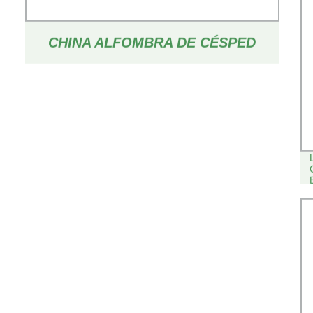
CHINA ALFOMBRA DE CÉSPED
SINTÉTICO DE FÚTBOL DE CÉSPED
ALFOMBRA DE CÉSPED
ARTIFICIAL PARA EL CAMPO DEL
ESTADIO DE FÚTBOL