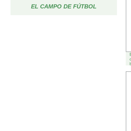
EL CAMPO DE FÚTBOL
ENJAULADO AL AIRE LIBRE MÁS
POPULAR DEL MUNDO