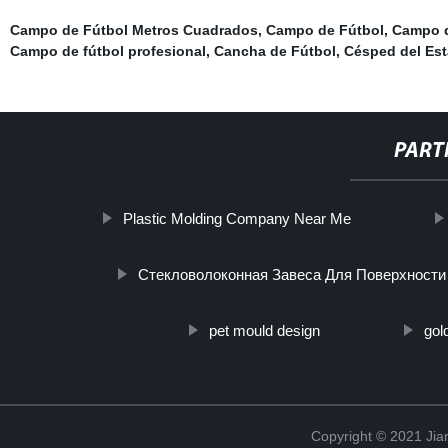
Campo de Fútbol Metros Cuadrados
,
Campo de Fútbol
,
Campo de
Campo de fútbol profesional
,
Cancha de Fútbol
,
Césped del Est
PART
Plastic Molding Company Near Me
Стекловолоконная Завеса Для Поверхности
pet mould design
gol
Copyright © 2021 Jia