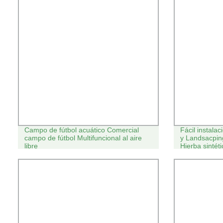
Campo de fútbol acuático Comercial
Fácil instalac
campo de fútbol Multifuncional al aire
y Landsacpin
libre
Hierba sintéti