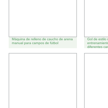
Máquina de relleno de caucho de arena
Gol de estilo 
manual para campos de fútbol
entrenamient
diferentes c