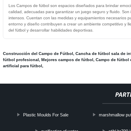
Los Campos de fútbol son espacios diseñados para brindar emocio
calidad, adecuadas para garantizar un juego seguro y fluido. Son
intensos. Cuentan con las medidas y equipamientos necesarios pa
entorno y diseño contribuyen a crear un ambiente competitivo y ll
del fútbol y desarrollar habilidades deportivas.
Construcción del Campo de Fútbol
,
Cancha de fútbol sala de int
fútbol profesional
,
Mejores campos de fútbol
,
Campo de fútbol
artificial para fútbol
,
PART
Plastic Moulds For Sale
marshmallow puf