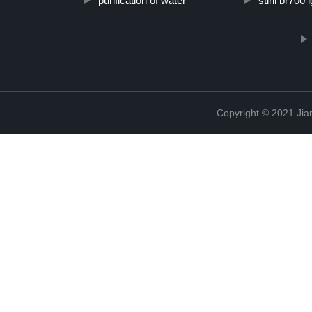
purification of water
stihl br700 i
Copyright © 2021 Jia