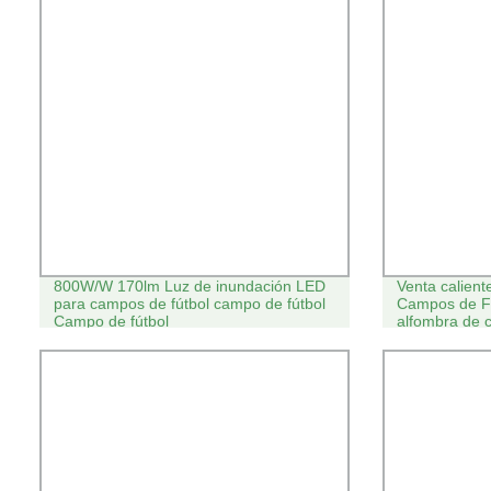
800W/W 170lm Luz de inundación LED
Venta caliente
para campos de fútbol campo de fútbol
Campos de Fú
Campo de fútbol
alfombra de c
césped