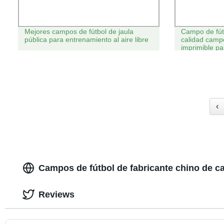
Mejores campos de fútbol de jaula
Campo de fútb
pública para entrenamiento al aire libre
calidad campo
imprimible p
Great Park
‹
Campos de fútbol de fabricante chino de c
Reviews