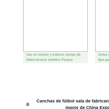
Uso en interior y exterior campo de
Goles d
fútbol terreno sintético Parque
fijos p
artificial Césped Turf
Canchas de fútbol sala de fabrican
mayor de China Expo