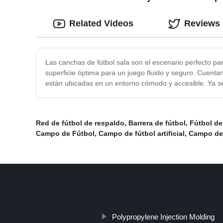
Related Videos
Reviews
Las canchas de fútbol sala son el escenario perfecto pa
superficie óptima para un juego fluido y seguro. Cuent
están ubicadas en un entorno cómodo y accesible. Ya sea
Red de fútbol de respaldo
,
Barrera de fútbol
,
Fútbol d
Campo de Fútbol
,
Campo de fútbol artificial
,
Campo de 
Polypropylene Injection Molding