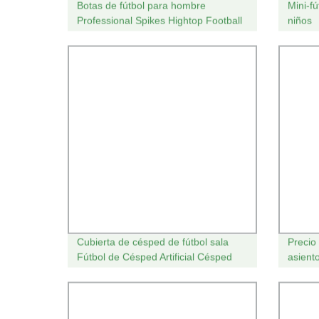
Botas de fútbol para hombre
Mini-f
Professional Spikes Hightop Football
niños
Outdoor Indoor Botas deportivas
24f7009
Cubierta de césped de fútbol sala
Precio
Fútbol de Césped Artificial Césped
asient
Padel 