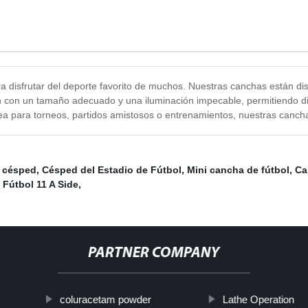
ra disfrutar del deporte favorito de muchos. Nuestras canchas están di
an con un tamaño adecuado y una iluminación impecable, permitiendo di
 para torneos, partidos amistosos o entrenamientos, nuestras canchas 
e césped
,
Césped del Estadio de Fútbol
,
Mini cancha de fútbol
,
Ca
Fútbol 11 A Side
,
PARTNER COMPANY
coluracetam powder
Lathe Operation