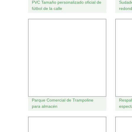
PVC Tamaño personalizado oficial de
Sudade
fútbol de la calle
redond
calien
Bottom
Tracks
Parque Comercial de Trampoline
Respal
para almacén
espect
Estadi