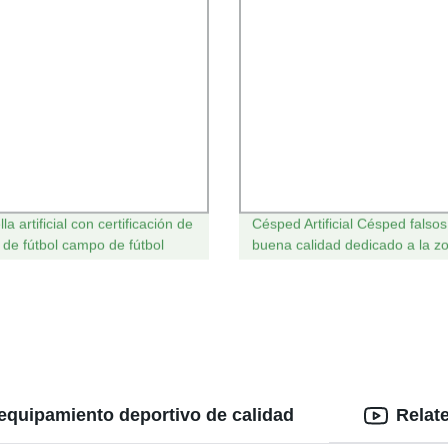
lla artificial con certificación de
Césped Artificial Césped falso
de fútbol campo de fútbol
buena calidad dedicado a la z
juegos al aire libre campo de f
 equipamiento deportivo de calidad
Relat