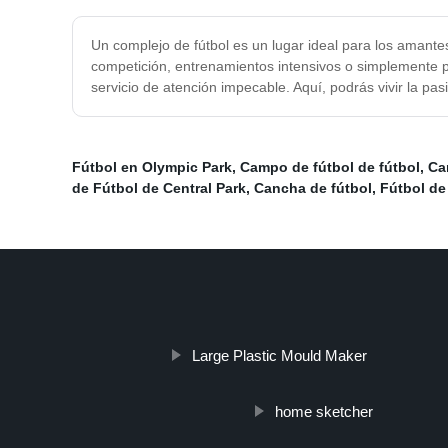
Un complejo de fútbol es un lugar ideal para los amante
competición, entrenamientos intensivos o simplemente p
servicio de atención impecable. Aquí, podrás vivir la pa
Fútbol en Olympic Park
,
Campo de fútbol de fútbol
,
Ca
de Fútbol de Central Park
,
Cancha de fútbol
,
Fútbol de
Large Plastic Mould Maker
home sketcher